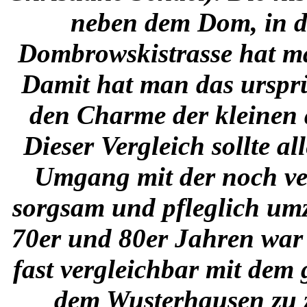
neben dem Dom,
in 
Dombrowskistrasse hat ma
Damit hat man das urspr
den Charme der kleinen a
Dieser Vergleich sollte 
Umgang mit der noch
v
sorgsam und pfleglich u
70er und 80er Jahren war 
fast vergleichbar mit de
dem Wusterhausen zu z