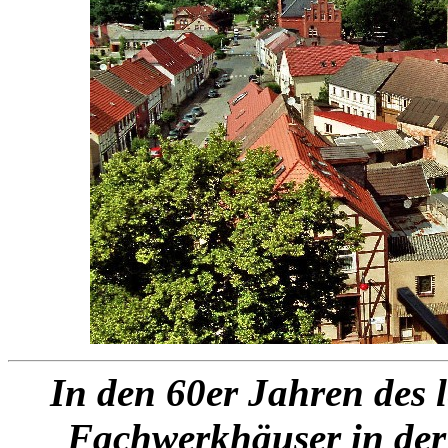
In den 60er Jahren des l
Fachwerkhäuser in der 