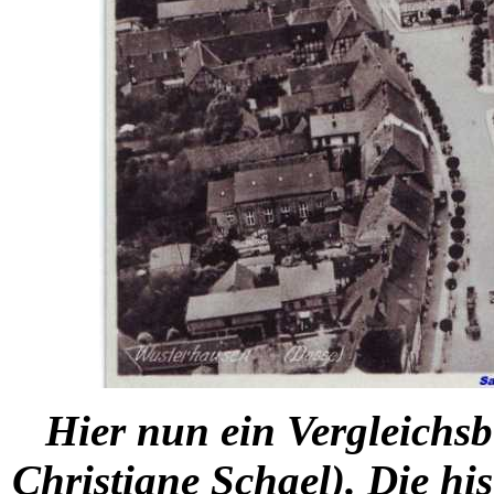
Hier nun ein Vergleichsb
Christiane Schael). Die hi