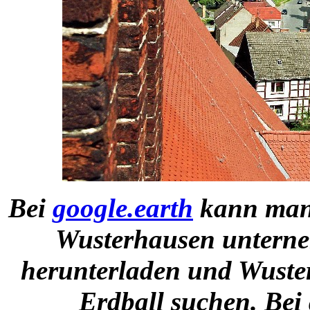
Bei
google.earth
kann man 
Wusterhausen unterne
herunterladen und Wuste
Erdball suchen. Be